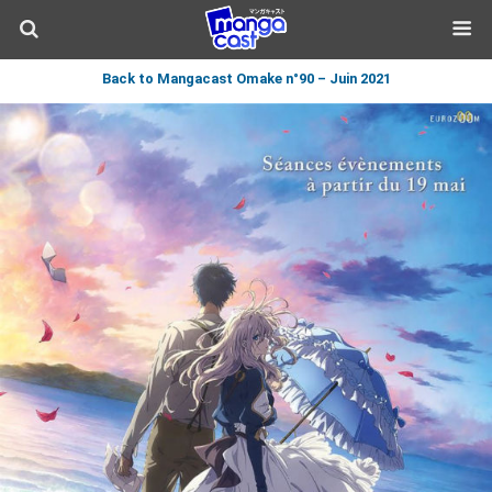
Back to Mangacast Omake n°90 – Juin 2021