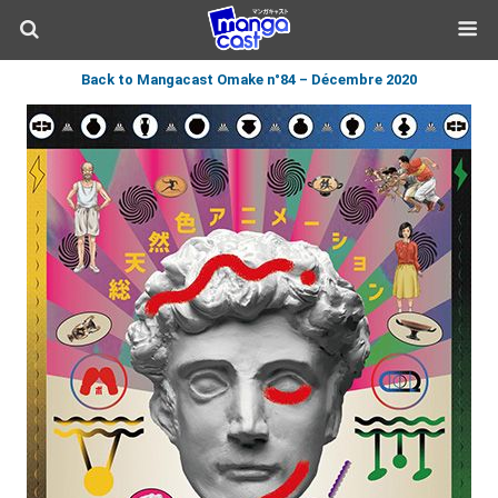
Back to Mangacast Omake n°84 – Décembre 2020