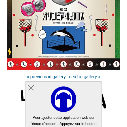
« previous in gallery
next in gallery »