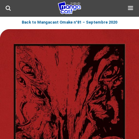
Back to Mangacast Omake n°81 – Septembre 2020