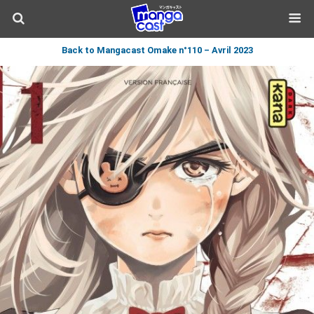
Back to Mangacast Omake n°110 – Avril 2023