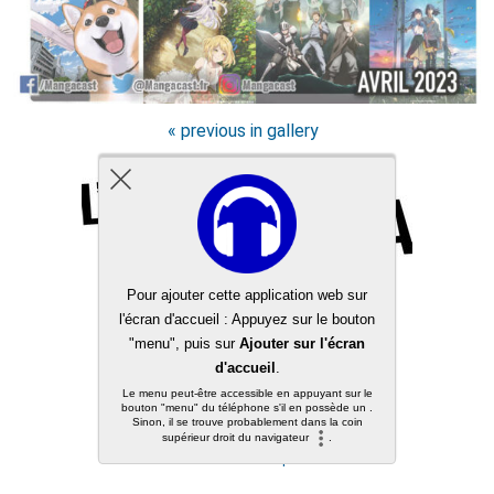
« previous in gallery
Back to top