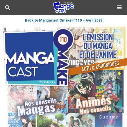
Back to Mangacast Omake n°110 – Avril 2023