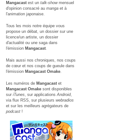
Mangacast
est un
talk-show
mensuel
d'opinion consacré au
manga
et à
l'animation japonaise.
Tous les mois notre équipe vous
propose un débat, un dossier sur une
licence/un artiste, un dossier
d'actualité ou une saga dans
l'émission
Mangacast
.
Mais aussi nos chroniques, nos coups
de cœur et nos coups de gueule dans
l'émission
Mangacast Omake
.
Les numéros de
Mangacast
et
Mangacast Omake
sont disponibles
sur
iTunes
, sur applications
Android
,
via
flux RSS
, sur plusieurs
webradios
et sur les meilleurs agrégateurs de
podcast
!