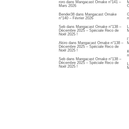
roro
dans
Mangacast Omake n°141 –
M
Mars 2026
Bender38
dans
Mangacast Omake
G
n°140 – Février 2026
n
Seb
dans
Mangacast Omake n°138 –
L
Décembre 2025 – Spéciale Reco de
M
Noël 2025 !
l
Akiro
dans
Mangacast Omake n°138 –
M
Décembre 2025 – Spéciale Reco de
Noël 2025 !
K
n
Seb
dans
Mangacast Omake n°138 –
Décembre 2025 – Spéciale Reco de
L
Noël 2025 !
M