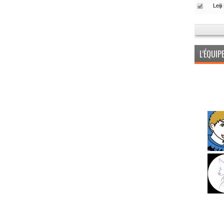
L’ÉQUI