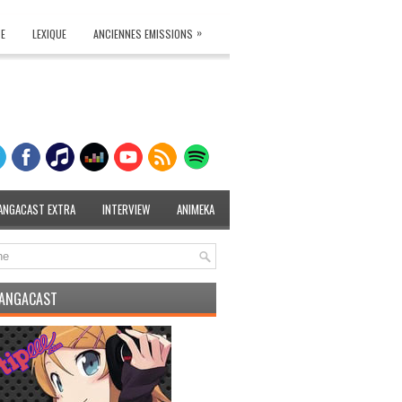
»
TE
LEXIQUE
ANCIENNES EMISSIONS
ANGACAST EXTRA
INTERVIEW
ANIMEKA
MANGACAST