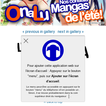
« previous in gallery
next in gallery »
Back to top