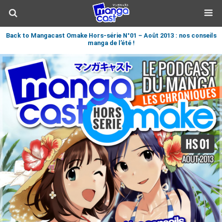
Back to Mangacast Omake Hors-série N°01 – Août 2013 : nos conseils
manga de l’été !