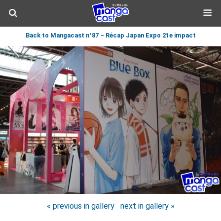
Back to Mangacast n°87 – Récap Japan Expo 21e impact
« previous in gallery
next in gallery »