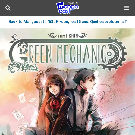
Back to Mangacast n°68 : Ki-oon, les 15 ans. Quelles évolutions ?