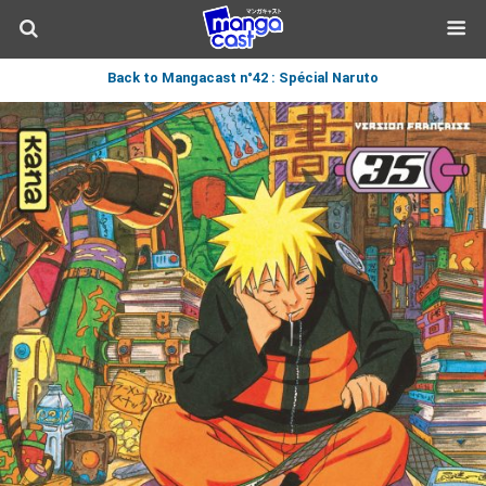
Back to Mangacast n°42 : Spécial Naruto