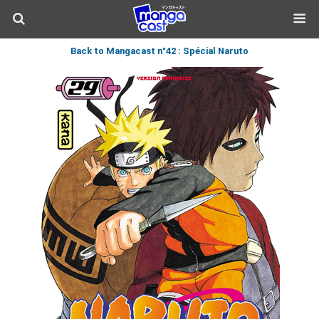
Back to Mangacast n°42 : Spécial Naruto