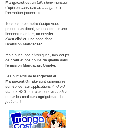
Mangacast
est un
talk-show
mensuel
d'opinion consacré au
manga
et à
l'animation japonaise.
Tous les mois notre équipe vous
propose un débat, un dossier sur une
licence/un artiste, un dossier
d'actualité ou une saga dans
l'émission
Mangacast
.
Mais aussi nos chroniques, nos coups
de cœur et nos coups de gueule dans
l'émission
Mangacast Omake
.
Les numéros de
Mangacast
et
Mangacast Omake
sont disponibles
sur
iTunes
, sur applications
Android
,
via
flux RSS
, sur plusieurs
webradios
et sur les meilleurs agrégateurs de
podcast
!