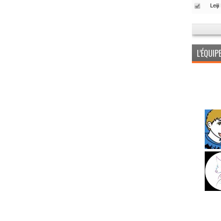
L’ÉQUI