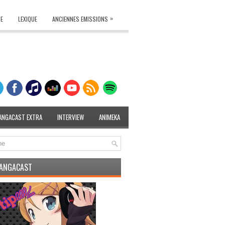
»
TE
LEXIQUE
ANCIENNES EMISSIONS
ANGACAST EXTRA
INTERVIEW
ANIMEKA
MANGACAST