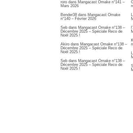
roro
dans
Mangacast Omake n°141 –
G
Mars 2026
n
Bender38
dans
Mangacast Omake
L
n°140 – Février 2026
M
Seb
dans
Mangacast Omake n°138 –
l
Décembre 2025 – Spéciale Reco de
M
Noël 2025 !
K
Akiro
dans
Mangacast Omake n°138 –
n
Décembre 2025 – Spéciale Reco de
Noël 2025 !
L
M
Seb
dans
Mangacast Omake n°138 –
Décembre 2025 – Spéciale Reco de
S
Noël 2025 !
M