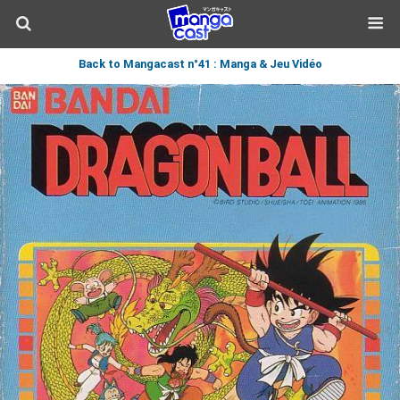
Back to Mangacast n°41 : Manga & Jeu Vidéo