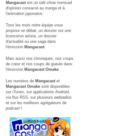
Mangacast
est un
talk-show
mensuel
d'opinion consacré au
manga
et à
l'animation japonaise.
Tous les mois notre équipe vous
propose un débat, un dossier sur une
licence/un artiste, un dossier
d'actualité ou une saga dans
l'émission
Mangacast
.
Mais aussi nos chroniques, nos coups
de cœur et nos coups de gueule dans
l'émission
Mangacast Omake
.
Les numéros de
Mangacast
et
Mangacast Omake
sont disponibles
sur
iTunes
, sur applications
Android
,
via
flux RSS
, sur plusieurs
webradios
et sur les meilleurs agrégateurs de
podcast
!