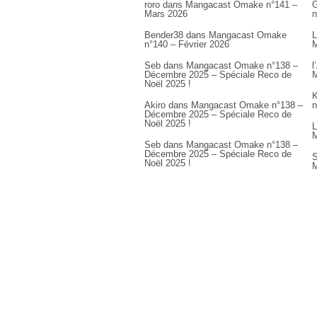
roro
dans
Mangacast Omake n°141 –
G
Mars 2026
n
Bender38
dans
Mangacast Omake
L
n°140 – Février 2026
M
Seb
dans
Mangacast Omake n°138 –
l
Décembre 2025 – Spéciale Reco de
M
Noël 2025 !
K
Akiro
dans
Mangacast Omake n°138 –
n
Décembre 2025 – Spéciale Reco de
Noël 2025 !
L
M
Seb
dans
Mangacast Omake n°138 –
Décembre 2025 – Spéciale Reco de
S
Noël 2025 !
M