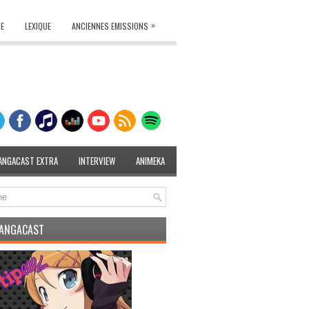
»
TE
LEXIQUE
ANCIENNES EMISSIONS
ANGACAST EXTRA
INTERVIEW
ANIMEKA
MANGACAST