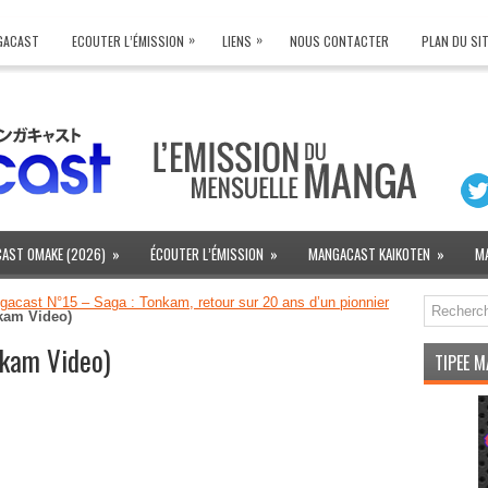
»
»
NGACAST
ECOUTER L’ÉMISSION
LIENS
NOUS CONTACTER
PLAN DU SI
AST OMAKE (2026)
»
ÉCOUTER L’ÉMISSION
»
MANGACAST KAIKOTEN
»
M
acast N°15 – Saga : Tonkam, retour sur 20 ans d’un pionnier
nkam Video)
nkam Video)
TIPEE 