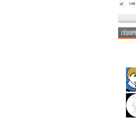
L’ÉQUI