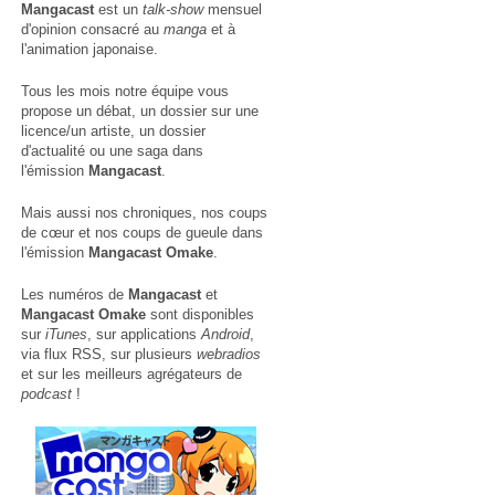
Mangacast
est un
talk-show
mensuel
d'opinion consacré au
manga
et à
l'animation japonaise.
Tous les mois notre équipe vous
propose un débat, un dossier sur une
licence/un artiste, un dossier
d'actualité ou une saga dans
l'émission
Mangacast
.
Mais aussi nos chroniques, nos coups
de cœur et nos coups de gueule dans
l'émission
Mangacast Omake
.
Les numéros de
Mangacast
et
Mangacast Omake
sont disponibles
sur
iTunes
, sur applications
Android
,
via
flux RSS
, sur plusieurs
webradios
et sur les meilleurs agrégateurs de
podcast
!