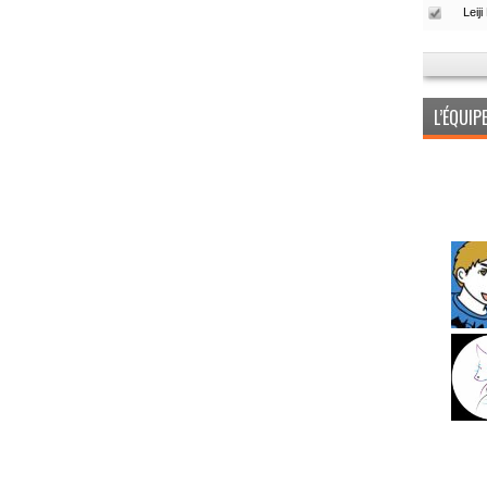
L’ÉQUI