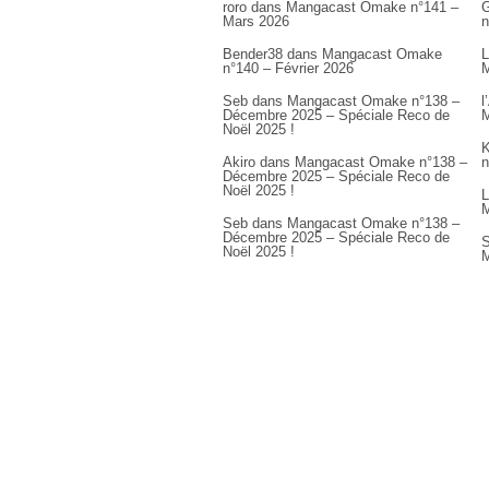
roro
dans
Mangacast Omake n°141 –
G
Mars 2026
n
Bender38
dans
Mangacast Omake
L
n°140 – Février 2026
M
Seb
dans
Mangacast Omake n°138 –
l
Décembre 2025 – Spéciale Reco de
M
Noël 2025 !
K
Akiro
dans
Mangacast Omake n°138 –
n
Décembre 2025 – Spéciale Reco de
Noël 2025 !
L
M
Seb
dans
Mangacast Omake n°138 –
Décembre 2025 – Spéciale Reco de
S
Noël 2025 !
M