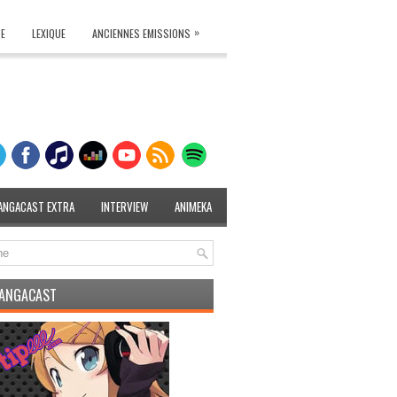
»
TE
LEXIQUE
ANCIENNES EMISSIONS
ANGACAST EXTRA
INTERVIEW
ANIMEKA
MANGACAST