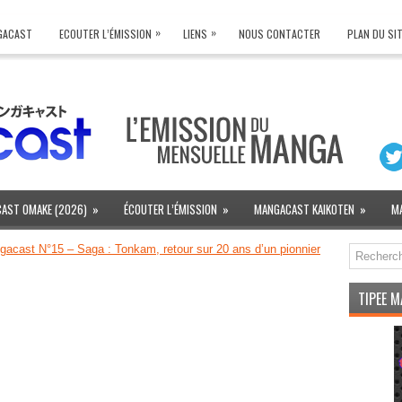
»
»
NGACAST
ECOUTER L’ÉMISSION
LIENS
NOUS CONTACTER
PLAN DU SI
AST OMAKE (2026)
»
ÉCOUTER L’ÉMISSION
»
MANGACAST KAIKOTEN
»
M
acast N°15 – Saga : Tonkam, retour sur 20 ans d’un pionnier
TIPEE 