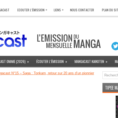
»
»
NGACAST
ECOUTER L’ÉMISSION
LIENS
NOUS CONTACTER
PLAN DU SI
AST OMAKE (2026)
»
ÉCOUTER L’ÉMISSION
»
MANGACAST KAIKOTEN
»
M
acast N°15 – Saga : Tonkam, retour sur 20 ans d’un pionnier
TIPEE 