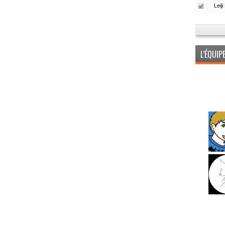
L’ÉQUI