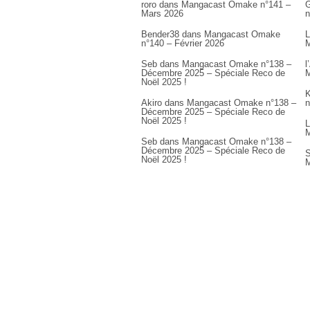
roro
dans
Mangacast Omake n°141 –
G
Mars 2026
n
Bender38
dans
Mangacast Omake
L
n°140 – Février 2026
M
Seb
dans
Mangacast Omake n°138 –
l
Décembre 2025 – Spéciale Reco de
M
Noël 2025 !
K
Akiro
dans
Mangacast Omake n°138 –
n
Décembre 2025 – Spéciale Reco de
Noël 2025 !
L
M
Seb
dans
Mangacast Omake n°138 –
Décembre 2025 – Spéciale Reco de
S
Noël 2025 !
M