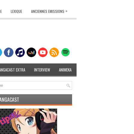
»
TE
LEXIQUE
ANCIENNES EMISSIONS
ANGACAST EXTRA
INTERVIEW
ANIMEKA
MANGACAST