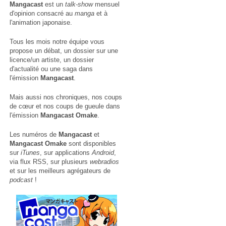
Mangacast
est un
talk-show
mensuel
d'opinion consacré au
manga
et à
l'animation japonaise.
Tous les mois notre équipe vous
propose un débat, un dossier sur une
licence/un artiste, un dossier
d'actualité ou une saga dans
l'émission
Mangacast
.
Mais aussi nos chroniques, nos coups
de cœur et nos coups de gueule dans
l'émission
Mangacast Omake
.
Les numéros de
Mangacast
et
Mangacast Omake
sont disponibles
sur
iTunes
, sur applications
Android
,
via
flux RSS
, sur plusieurs
webradios
et sur les meilleurs agrégateurs de
podcast
!