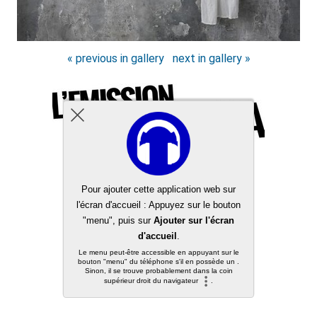
« previous in gallery
next in gallery »
Back to top