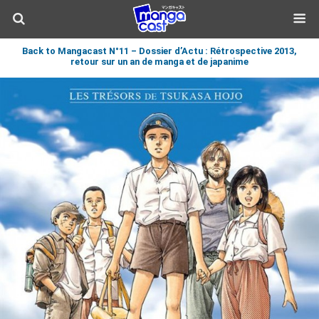
Back to Mangacast N°11 – Dossier d’Actu : Rétrospective 2013,
retour sur un an de manga et de japanime