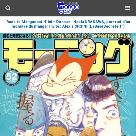
Back to Mangacast N°06 – Dossier : Naoki URASAWA, portrait d’un
monstre du manga | Invité : Alexis ORSINI (LaBaseSecrete.fr)