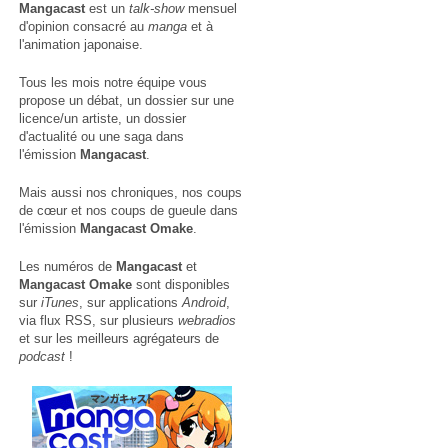
Mangacast
est un
talk-show
mensuel
d'opinion consacré au
manga
et à
l'animation japonaise.
Tous les mois notre équipe vous
propose un débat, un dossier sur une
licence/un artiste, un dossier
d'actualité ou une saga dans
l'émission
Mangacast
.
Mais aussi nos chroniques, nos coups
de cœur et nos coups de gueule dans
l'émission
Mangacast Omake
.
Les numéros de
Mangacast
et
Mangacast Omake
sont disponibles
sur
iTunes
, sur applications
Android
,
via
flux RSS
, sur plusieurs
webradios
et sur les meilleurs agrégateurs de
podcast
!