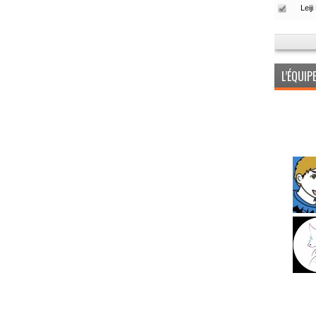
L’ÉQUI