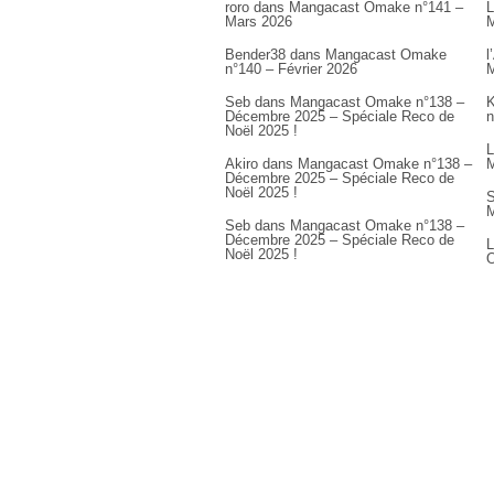
roro
dans
Mangacast Omake n°141 –
L
Mars 2026
M
Bender38
dans
Mangacast Omake
l
n°140 – Février 2026
M
Seb
dans
Mangacast Omake n°138 –
K
Décembre 2025 – Spéciale Reco de
n
Noël 2025 !
L
Akiro
dans
Mangacast Omake n°138 –
M
Décembre 2025 – Spéciale Reco de
Noël 2025 !
S
M
Seb
dans
Mangacast Omake n°138 –
Décembre 2025 – Spéciale Reco de
L
Noël 2025 !