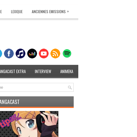
»
TE
LEXIQUE
ANCIENNES EMISSIONS
ANGACAST EXTRA
INTERVIEW
ANIMEKA
MANGACAST