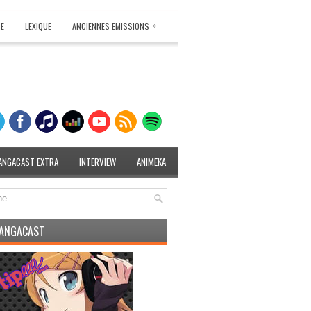
»
TE
LEXIQUE
ANCIENNES EMISSIONS
ANGACAST EXTRA
INTERVIEW
ANIMEKA
MANGACAST