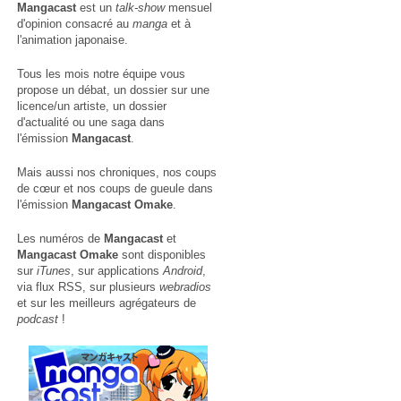
Mangacast
est un
talk-show
mensuel
d'opinion consacré au
manga
et à
l'animation japonaise.
Tous les mois notre équipe vous
propose un débat, un dossier sur une
licence/un artiste, un dossier
d'actualité ou une saga dans
l'émission
Mangacast
.
Mais aussi nos chroniques, nos coups
de cœur et nos coups de gueule dans
l'émission
Mangacast Omake
.
Les numéros de
Mangacast
et
Mangacast Omake
sont disponibles
sur
iTunes
, sur applications
Android
,
via
flux RSS
, sur plusieurs
webradios
et sur les meilleurs agrégateurs de
podcast
!