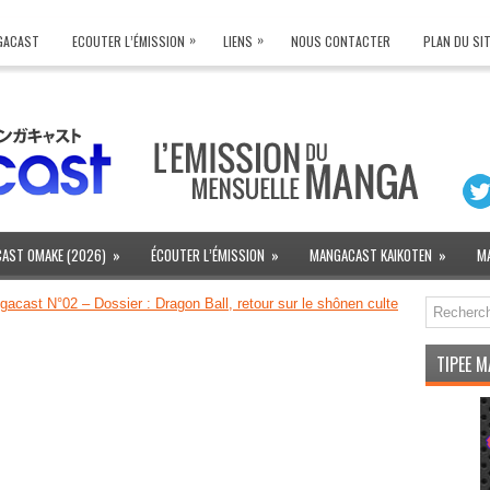
»
»
NGACAST
ECOUTER L’ÉMISSION
LIENS
NOUS CONTACTER
PLAN DU SI
AST OMAKE (2026)
»
ÉCOUTER L’ÉMISSION
»
MANGACAST KAIKOTEN
»
M
acast N°02 – Dossier : Dragon Ball, retour sur le shônen culte
TIPEE 