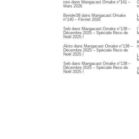
roro
dans
Mangacast Omake n°141 –
G
Mars 2026
n
Bender38
dans
Mangacast Omake
L
n°140 – Février 2026
M
Seb
dans
Mangacast Omake n°138 –
l
Décembre 2025 – Spéciale Reco de
M
Noël 2025 !
K
Akiro
dans
Mangacast Omake n°138 –
n
Décembre 2025 – Spéciale Reco de
Noël 2025 !
L
M
Seb
dans
Mangacast Omake n°138 –
Décembre 2025 – Spéciale Reco de
S
Noël 2025 !
M