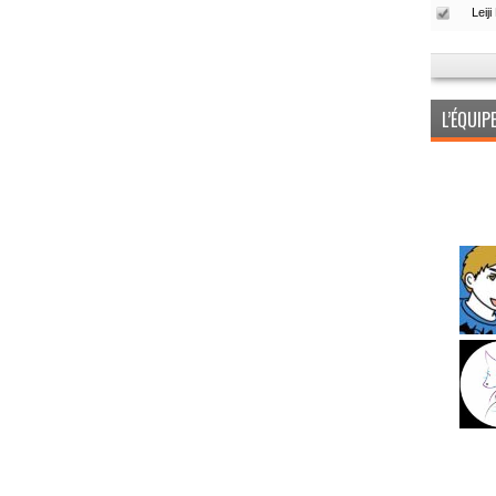
L’ÉQUI