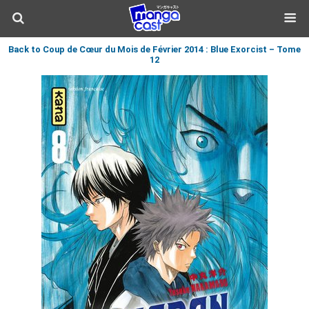
Back to Coup de Cœur du Mois de Février 2014 : Blue Exorcist – Tome
12