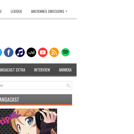
»
TE
LEXIQUE
ANCIENNES EMISSIONS
ANGACAST EXTRA
INTERVIEW
ANIMEKA
MANGACAST