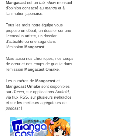
Mangacast
est un
talk-show
mensuel
d'opinion consacré au
manga
et à
l'animation japonaise.
Tous les mois notre équipe vous
propose un débat, un dossier sur une
licence/un artiste, un dossier
d'actualité ou une saga dans
l'émission
Mangacast
.
Mais aussi nos chroniques, nos coups
de cœur et nos coups de gueule dans
l'émission
Mangacast Omake
.
Les numéros de
Mangacast
et
Mangacast Omake
sont disponibles
sur
iTunes
, sur applications
Android
,
via
flux RSS
, sur plusieurs
webradios
et sur les meilleurs agrégateurs de
podcast
!