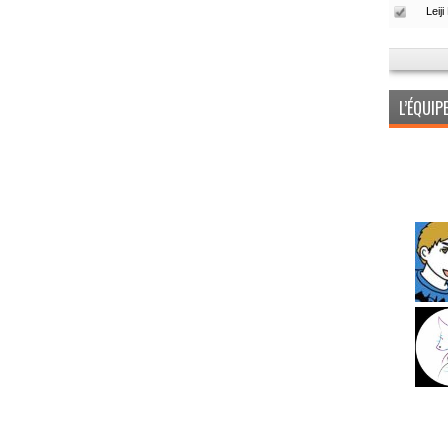
L’ÉQUI