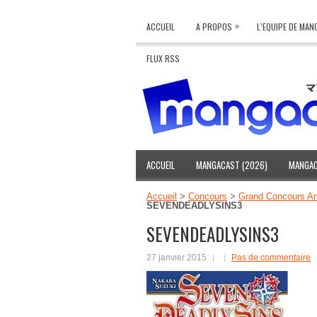
»
ACCUEIL
A PROPOS
L’EQUIPE DE MA
FLUX RSS
ACCUEIL
MANGACAST (2026)
MANGAC
Accueil
>
Concours
>
Grand Concours Ann
SEVENDEADLYSINS3
SEVENDEADLYSINS3
27 janvier 2015
Pas de commentaire