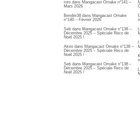
roro
dans
Mangacast Omake n°141 –
M
Mars 2026
Bender38
dans
Mangacast Omake
G
n°140 – Février 2026
n
Seb
dans
Mangacast Omake n°138 –
L
Décembre 2025 – Spéciale Reco de
M
Noël 2025 !
l
Akiro
dans
Mangacast Omake n°138 –
M
Décembre 2025 – Spéciale Reco de
Noël 2025 !
K
n
Seb
dans
Mangacast Omake n°138 –
Décembre 2025 – Spéciale Reco de
L
Noël 2025 !
M