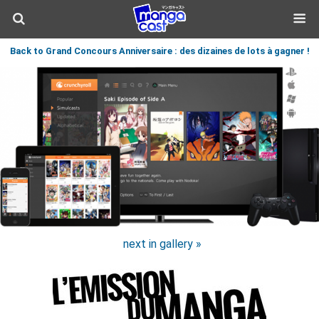
Back to Grand Concours Anniversaire : des dizaines de lots à gagner !
next in gallery »