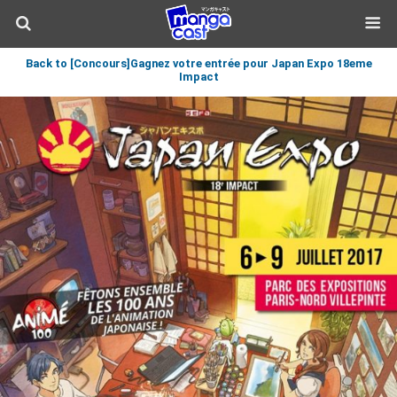
Back to [Concours]Gagnez votre entrée pour Japan Expo 18eme
Impact