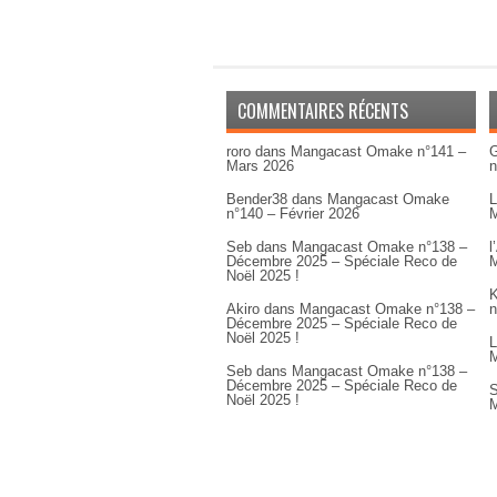
COMMENTAIRES RÉCENTS
roro
dans
Mangacast Omake n°141 –
G
Mars 2026
n
Bender38
dans
Mangacast Omake
L
n°140 – Février 2026
M
Seb
dans
Mangacast Omake n°138 –
l
Décembre 2025 – Spéciale Reco de
M
Noël 2025 !
K
Akiro
dans
Mangacast Omake n°138 –
n
Décembre 2025 – Spéciale Reco de
Noël 2025 !
L
M
Seb
dans
Mangacast Omake n°138 –
Décembre 2025 – Spéciale Reco de
S
Noël 2025 !
M