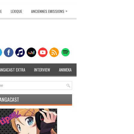
»
TE
LEXIQUE
ANCIENNES EMISSIONS
ANGACAST EXTRA
INTERVIEW
ANIMEKA
MANGACAST