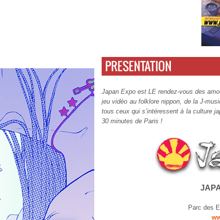
Japan Expo est LE rendez-vous des amour
jeu vidéo au folklore nippon, de la J-mus
tous ceux qui s’intéressent à la culture j
30 minutes de Paris !
JAPA
Parc des Ex
ww