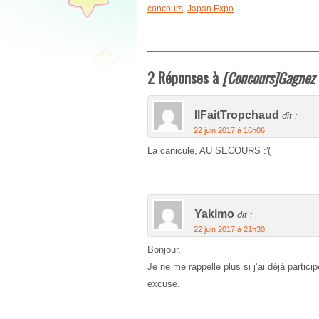
concours
,
Japan Expo
2 Réponses à
[Concours]Gagnez 
IlFaitTropchaud
dit :
22 juin 2017 à 16h06
La canicule, AU SECOURS :'(
Yakimo
dit :
22 juin 2017 à 21h30
Bonjour,
Je ne me rappelle plus si j’ai déjà partic
excuse.