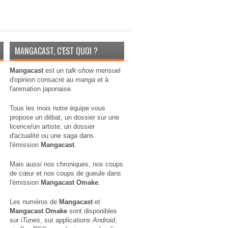
MANGACAST, C’EST QUOI ?
Mangacast
est un
talk-show
mensuel
d'opinion consacré au
manga
et à
l'animation japonaise.
Tous les mois notre équipe vous
propose un débat, un dossier sur une
licence/un artiste, un dossier
d'actualité ou une saga dans
l'émission
Mangacast
.
Mais aussi nos chroniques, nos coups
de cœur et nos coups de gueule dans
l'émission
Mangacast Omake
.
Les numéros de
Mangacast
et
Mangacast Omake
sont disponibles
sur
iTunes
, sur applications
Android
,