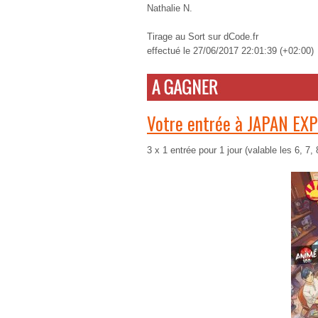
Nathalie N.
Tirage au Sort sur dCode.fr
effectué le 27/06/2017 22:01:39 (+02:00)
Votre entrée à JAPAN EX
3 x 1 entrée pour 1 jour (valable les 6, 7, 