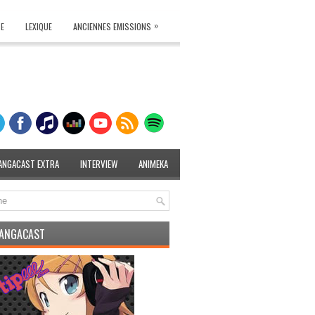
»
TE
LEXIQUE
ANCIENNES EMISSIONS
ANGACAST EXTRA
INTERVIEW
ANIMEKA
MANGACAST