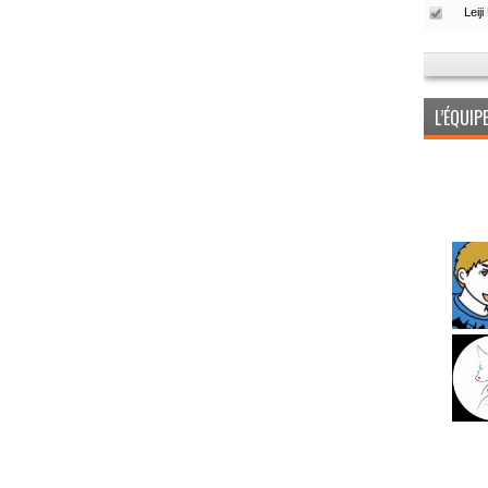
L’ÉQUI