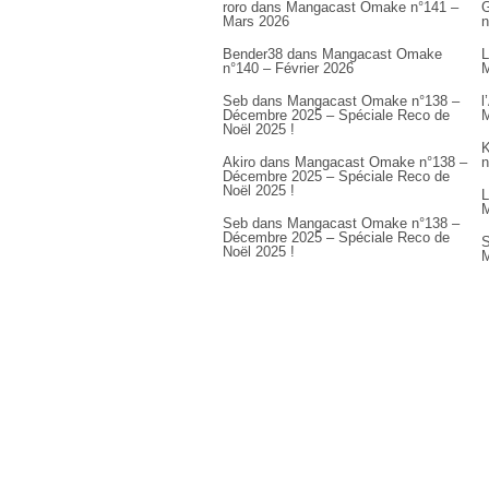
roro
dans
Mangacast Omake n°141 –
G
Mars 2026
n
Bender38
dans
Mangacast Omake
L
n°140 – Février 2026
M
Seb
dans
Mangacast Omake n°138 –
l
Décembre 2025 – Spéciale Reco de
M
Noël 2025 !
K
Akiro
dans
Mangacast Omake n°138 –
n
Décembre 2025 – Spéciale Reco de
Noël 2025 !
L
M
Seb
dans
Mangacast Omake n°138 –
Décembre 2025 – Spéciale Reco de
S
Noël 2025 !
M