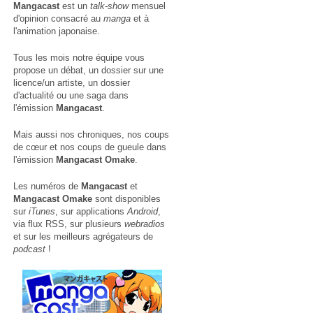
Mangacast
est un
talk-show
mensuel
d'opinion consacré au
manga
et à
l'animation japonaise.
Tous les mois notre équipe vous
propose un débat, un dossier sur une
licence/un artiste, un dossier
d'actualité ou une saga dans
l'émission
Mangacast
.
Mais aussi nos chroniques, nos coups
de cœur et nos coups de gueule dans
l'émission
Mangacast Omake
.
Les numéros de
Mangacast
et
Mangacast Omake
sont disponibles
sur
iTunes
, sur applications
Android
,
via
flux RSS
, sur plusieurs
webradios
et sur les meilleurs agrégateurs de
podcast
!