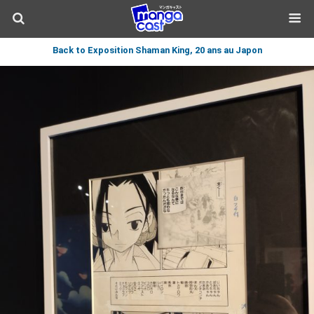
Back to Exposition Shaman King, 20 ans au Japon