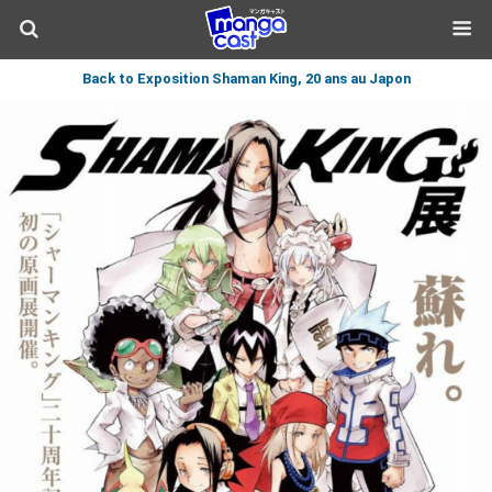
Back to Exposition Shaman King, 20 ans au Japon