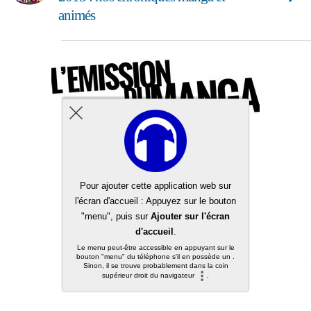
animés
Back to top