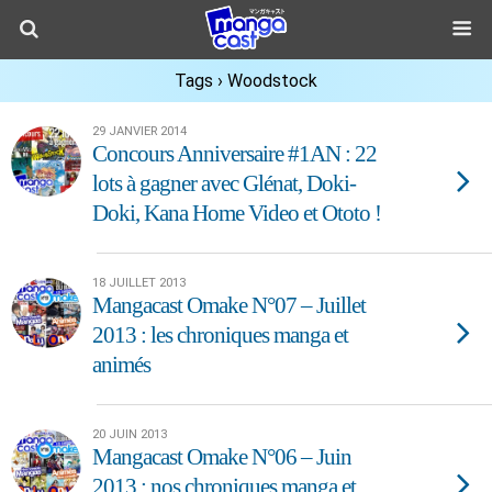
Tags › Woodstock
29 JANVIER 2014
Concours Anniversaire #1AN : 22
lots à gagner avec Glénat, Doki-
Doki, Kana Home Video et Ototo !
18 JUILLET 2013
Mangacast Omake N°07 – Juillet
2013 : les chroniques manga et
animés
20 JUIN 2013
Mangacast Omake N°06 – Juin
2013 : nos chroniques manga et