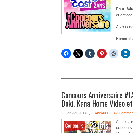
Pour fai
questions
A vous de 
Bonne cha
Concours Anniversaire #1A
Doki, Kana Home Video et
29 janvier 2014
Concours
47 Comment
A l’occa
concours 