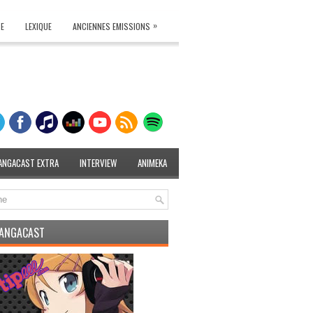
»
TE
LEXIQUE
ANCIENNES EMISSIONS
ANGACAST EXTRA
INTERVIEW
ANIMEKA
MANGACAST