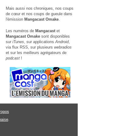
Mais aussi nos chroniques, nos coups
de cœur et nos coups de gueule dans
l'émission
Mangacast Omake
.
Les numéros de
Mangacast
et
Mangacast Omake
sont disponibles
sur
iTunes
, sur applications
Android
,
via
flux RSS
, sur plusieurs
webradios
et sur les meilleurs agrégateurs de
podcast
!
ropos
naise
.