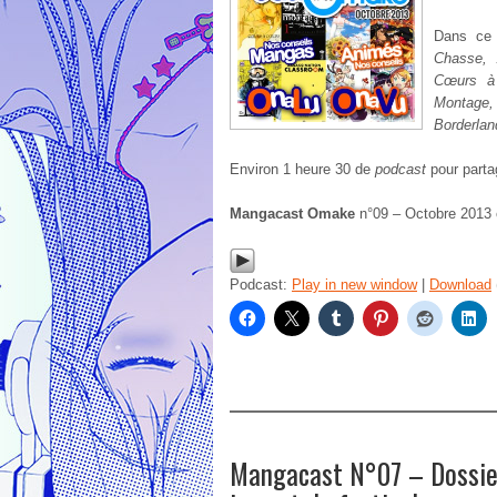
Dans ce
Chasse, 
Cœurs à 
Montage, 
Borderlan
Environ 1 heure 30 de
podcast
pour parta
Mangacast Omake
n°09 – Octobre 2013 
Podcast:
Play in new window
|
Download
Mangacast N°07 – Dossier 