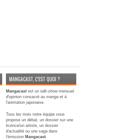
MANGACAST, C’EST QUOI ?
Mangacast
est un
talk-show
mensuel
d'opinion consacré au
manga
et à
l'animation japonaise.
Tous les mois notre équipe vous
propose un débat, un dossier sur une
licence/un artiste, un dossier
d'actualité ou une saga dans
l'émission
Mangacast
.