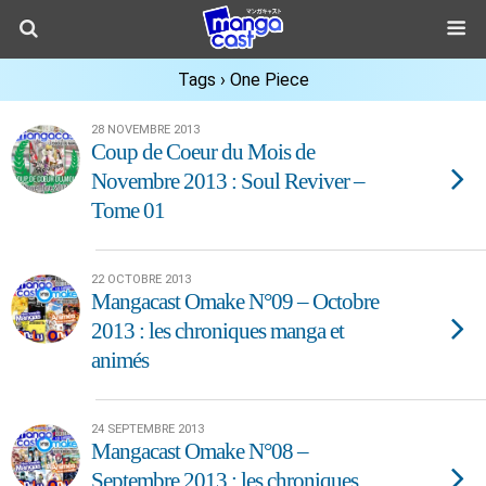
Tags › One Piece
28 NOVEMBRE 2013
Coup de Coeur du Mois de
Novembre 2013 : Soul Reviver –
Tome 01
22 OCTOBRE 2013
Mangacast Omake N°09 – Octobre
2013 : les chroniques manga et
animés
24 SEPTEMBRE 2013
Mangacast Omake N°08 –
Septembre 2013 : les chroniques