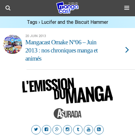
Tags › Lucifer and the Biscuit Hammer
20 JUIN 2013
Mangacast Omake N°06 – Juin
2013 : nos chroniques manga et
animés