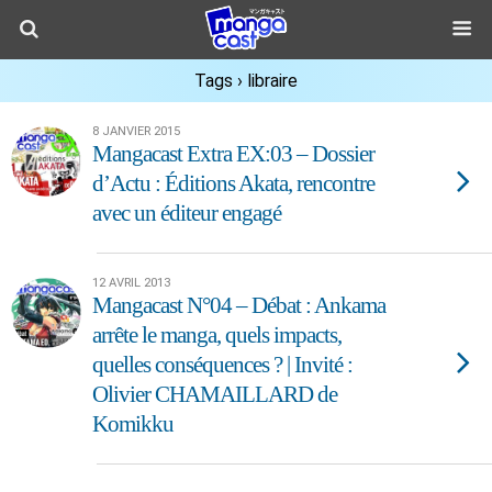
Tags › libraire
8 JANVIER 2015
Mangacast Extra EX:03 – Dossier
d’Actu : Éditions Akata, rencontre
avec un éditeur engagé
12 AVRIL 2013
Mangacast N°04 – Débat : Ankama
arrête le manga, quels impacts,
quelles conséquences ? | Invité :
Olivier CHAMAILLARD de
Komikku