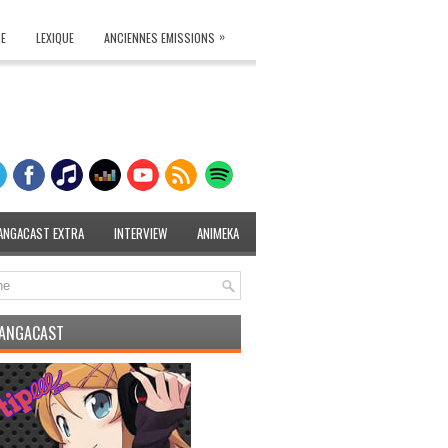
»
TE
LEXIQUE
ANCIENNES EMISSIONS
ANGACAST EXTRA
INTERVIEW
ANIMEKA
MANGACAST