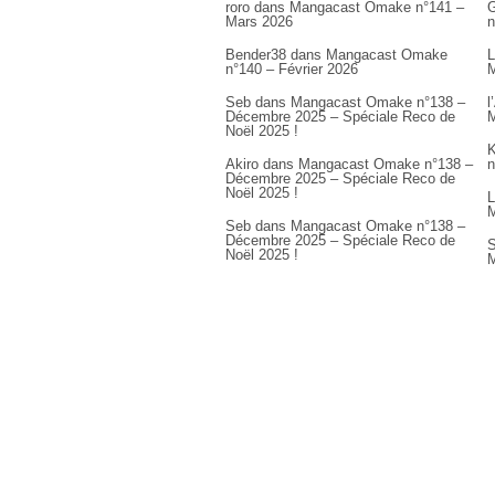
roro
dans
Mangacast Omake n°141 –
G
Mars 2026
n
Bender38
dans
Mangacast Omake
L
n°140 – Février 2026
M
Seb
dans
Mangacast Omake n°138 –
l
Décembre 2025 – Spéciale Reco de
M
Noël 2025 !
K
Akiro
dans
Mangacast Omake n°138 –
n
Décembre 2025 – Spéciale Reco de
Noël 2025 !
L
M
Seb
dans
Mangacast Omake n°138 –
Décembre 2025 – Spéciale Reco de
S
Noël 2025 !
M