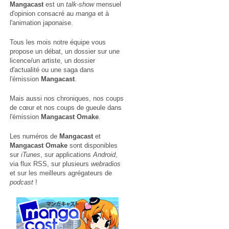
Mangacast
est un
talk-show
mensuel
d'opinion consacré au
manga
et à
l'animation japonaise.
Tous les mois notre équipe vous
propose un débat, un dossier sur une
licence/un artiste, un dossier
d'actualité ou une saga dans
l'émission
Mangacast
.
Mais aussi nos chroniques, nos coups
de cœur et nos coups de gueule dans
l'émission
Mangacast Omake
.
Les numéros de
Mangacast
et
Mangacast Omake
sont disponibles
sur
iTunes
, sur applications
Android
,
via
flux RSS
, sur plusieurs
webradios
et sur les meilleurs agrégateurs de
podcast
!