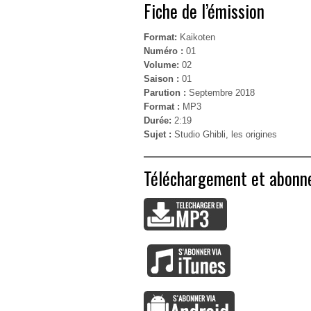
Fiche de l’émission
Format:
Kaikoten
Numéro :
01
Volume:
02
Saison :
01
Parution :
Septembre 2018
Format :
MP3
Durée:
2:19
Sujet :
Studio Ghibli, les origines
Téléchargement et abon