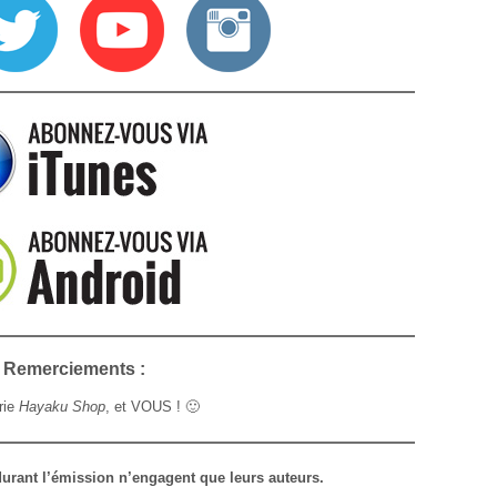
Remerciements :
irie
Hayaku Shop
, et VOUS ! 🙂
urant l’émission n’engagent que leurs auteurs.