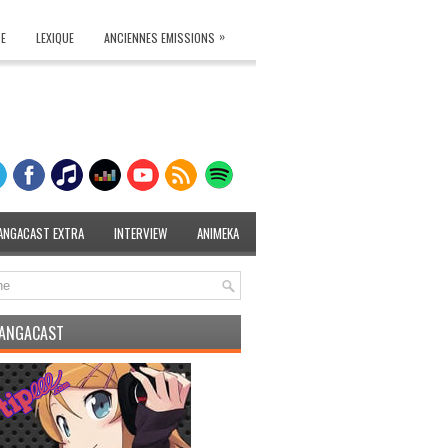
»
TE
LEXIQUE
ANCIENNES EMISSIONS
ANGACAST EXTRA
INTERVIEW
ANIMEKA
MANGACAST