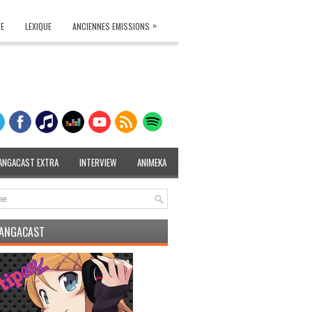
»
TE
LEXIQUE
ANCIENNES EMISSIONS
ANGACAST EXTRA
INTERVIEW
ANIMEKA
MANGACAST