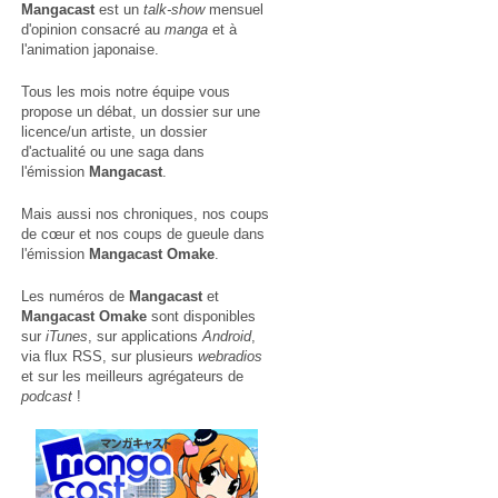
Mangacast
est un
talk-show
mensuel
d'opinion consacré au
manga
et à
l'animation japonaise.
Tous les mois notre équipe vous
propose un débat, un dossier sur une
licence/un artiste, un dossier
d'actualité ou une saga dans
l'émission
Mangacast
.
Mais aussi nos chroniques, nos coups
de cœur et nos coups de gueule dans
l'émission
Mangacast Omake
.
Les numéros de
Mangacast
et
Mangacast Omake
sont disponibles
sur
iTunes
, sur applications
Android
,
via
flux RSS
, sur plusieurs
webradios
et sur les meilleurs agrégateurs de
podcast
!