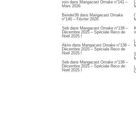
roro
dans
Mangacast Omake n°141 –
L
Mars 2026
M
Bender38
dans
Mangacast Omake
l
n°140 – Février 2026
M
Seb
dans
Mangacast Omake n°138 –
K
Décembre 2025 – Spéciale Reco de
n
Noël 2025 !
L
Akiro
dans
Mangacast Omake n°138 –
M
Décembre 2025 – Spéciale Reco de
Noël 2025 !
S
M
Seb
dans
Mangacast Omake n°138 –
Décembre 2025 – Spéciale Reco de
L
Noël 2025 !