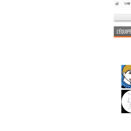
L’ÉQUI