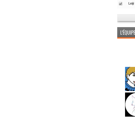
L’ÉQUI