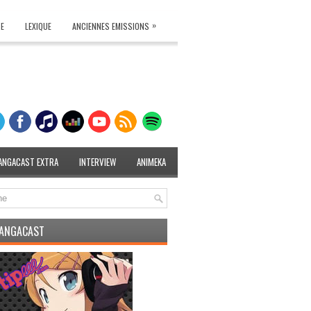
»
TE
LEXIQUE
ANCIENNES EMISSIONS
ANGACAST EXTRA
INTERVIEW
ANIMEKA
MANGACAST