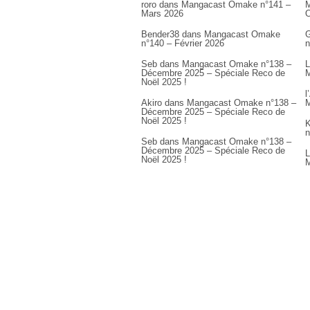
roro
dans
Mangacast Omake n°141 –
M
Mars 2026
Bender38
dans
Mangacast Omake
G
n°140 – Février 2026
n
Seb
dans
Mangacast Omake n°138 –
L
Décembre 2025 – Spéciale Reco de
M
Noël 2025 !
l
Akiro
dans
Mangacast Omake n°138 –
M
Décembre 2025 – Spéciale Reco de
Noël 2025 !
K
n
Seb
dans
Mangacast Omake n°138 –
Décembre 2025 – Spéciale Reco de
L
Noël 2025 !
M