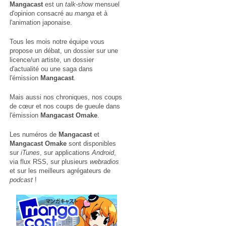
Mangacast
est un
talk-show
mensuel
d'opinion consacré au
manga
et à
l'animation japonaise.
Tous les mois notre équipe vous
propose un débat, un dossier sur une
licence/un artiste, un dossier
d'actualité ou une saga dans
l'émission
Mangacast
.
Mais aussi nos chroniques, nos coups
de cœur et nos coups de gueule dans
l'émission
Mangacast Omake
.
Les numéros de
Mangacast
et
Mangacast Omake
sont disponibles
sur
iTunes
, sur applications
Android
,
via
flux RSS
, sur plusieurs
webradios
et sur les meilleurs agrégateurs de
podcast
!