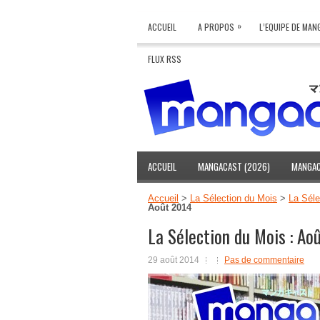
»
ACCUEIL
A PROPOS
L’EQUIPE DE MA
FLUX RSS
ACCUEIL
MANGACAST (2026)
MANGAC
Accueil
>
La Sélection du Mois
>
La Séle
Août 2014
La Sélection du Mois : Ao
29 août 2014
Pas de commentaire