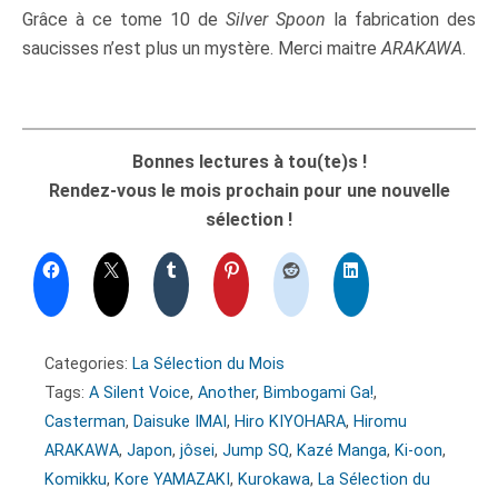
Grâce à ce tome 10 de
Silver Spoon
la fabrication des
saucisses n’est plus un mystère. Merci maitre
ARAKAWA
.
Bonnes lectures à tou(te)s !
Rendez-vous le mois prochain pour une nouvelle
sélection !
Categories:
La Sélection du Mois
Tags:
A Silent Voice
,
Another
,
Bimbogami Ga!
,
Casterman
,
Daisuke IMAI
,
Hiro KIYOHARA
,
Hiromu
ARAKAWA
,
Japon
,
jôsei
,
Jump SQ
,
Kazé Manga
,
Ki-oon
,
Komikku
,
Kore YAMAZAKI
,
Kurokawa
,
La Sélection du