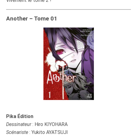
Vivement le tome 2 !
Another – Tome 01
Pika Édition
Dessinateur
: Hiro KIYOHARA
Scénariste
: Yukito AYATSUJI