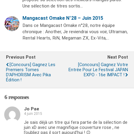
Une sélection de titres sortis…
Mangacast Omake N°28 – Juin 2015
Dans ce Mangacast Omake n°28, notre équipe
chronique : Another, Je reviendrai vous voir, Ultraman,
Rental Hearts, RiN, Megaman ZX, Ex-Vita,…
Previous Post
Next Post
[Concours] Gagnez Les
[Concours] Gagnez Votre
Premiers Tomes
Entrée Pour Le Festival JAPAN
D'APHORISM Avec Pika
EXPO - 16e IMPACT !
Édition !
6 responses
Jo Pae
4 juin 2015
Je sais déjà un titre qui fera partie de la sélection de
juin xD avec une magnifique couverture rose , ne
l’oubliez pas il sort aujourd’hui ! 😉