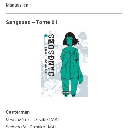
Mangez-en !
Sangsues – Tome 01
Casterman
Dessinateur
: Daisuke IMAI
Scénariste
: Daisuke IMAI