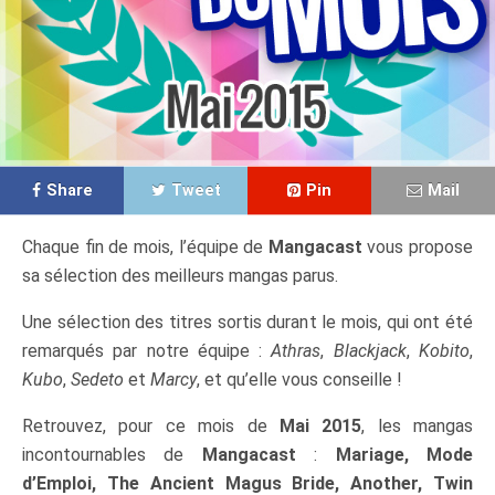
Share
Tweet
Pin
Mail
Chaque fin de mois, l’équipe de
Mangacast
vous propose
sa sélection des meilleurs mangas parus.
Une sélection des titres sortis durant le mois, qui ont été
remarqués par notre équipe :
Athras
,
Blackjack
,
Kobito
,
Kubo
,
Sedeto
et
Marcy
, et qu’elle vous conseille !
Retrouvez, pour ce mois de
Mai 2015
, les mangas
incontournables de
Mangacast
:
Mariage, Mode
d’Emploi, The Ancient Magus Bride, Another, Twin