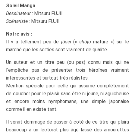
Soleil Manga
Dessinateur
: Mitsuru FUJII
Scénariste
: Mitsuru FUJII
Notre avis :
Il y a tellement peu de
jôsei
(«
shôjo
mature ») sur le
marché que les sorties sont vraiment de qualité.
Un auteur et un titre peu (ou pas) connu mais qui ne
l’empêche pas de présenter trois héroïnes vraiment
intéressantes et surtout très réalistes.
Mention spéciale pour celle qui assume complétement
de coucher pour le plaisir sans être ni jeune, ni aguicheuse
et encore moins nymphomane, une simple japonaise
comme il en existe tant.
Il serait dommage de passer à coté de ce titre qui plaira
beaucoup à un lectorat plus âgé lassé des amourettes