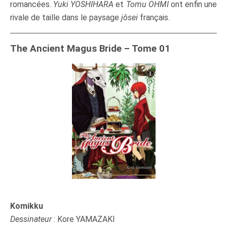
romancées.
Yuki YOSHIHARA
et
Tomu OHMI
ont enfin une
rivale de taille dans le paysage
jôsei
français.
The Ancient Magus Bride – Tome 01
Komikku
Dessinateur
: Kore YAMAZAKI