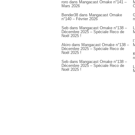
roro
dans
Mangacast Omake n°141 –
M
Mars 2026
Bender38
dans
Mangacast Omake
G
n°140 – Février 2026
n
Seb
dans
Mangacast Omake n°138 –
L
Décembre 2025 – Spéciale Reco de
M
Noël 2025 !
l
Akiro
dans
Mangacast Omake n°138 –
M
Décembre 2025 – Spéciale Reco de
Noël 2025 !
K
n
Seb
dans
Mangacast Omake n°138 –
Décembre 2025 – Spéciale Reco de
L
Noël 2025 !
M