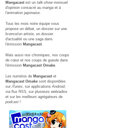
Mangacast
est un
talk-show
mensuel
d'opinion consacré au
manga
et à
l'animation japonaise.
Tous les mois notre équipe vous
propose un débat, un dossier sur une
licence/un artiste, un dossier
d'actualité ou une saga dans
l'émission
Mangacast
.
Mais aussi nos chroniques, nos coups
de cœur et nos coups de gueule dans
l'émission
Mangacast Omake
.
Les numéros de
Mangacast
et
Mangacast Omake
sont disponibles
sur
iTunes
, sur applications
Android
,
via
flux RSS
, sur plusieurs
webradios
et sur les meilleurs agrégateurs de
podcast
!