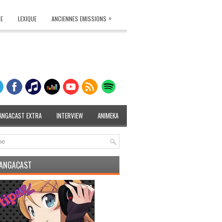
»
TE
LEXIQUE
ANCIENNES EMISSIONS
ANGACAST EXTRA
INTERVIEW
ANIMEKA
MANGACAST