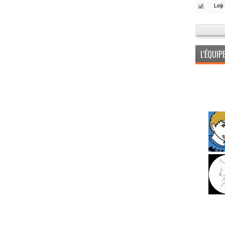
L’ÉQUI