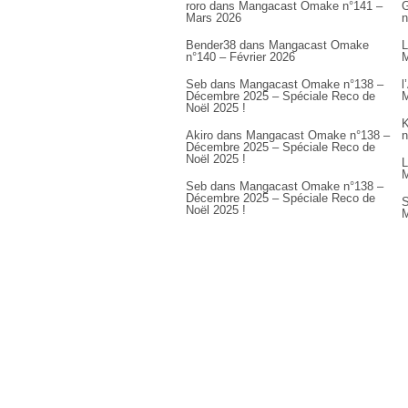
roro
dans
Mangacast Omake n°141 –
G
Mars 2026
n
Bender38
dans
Mangacast Omake
L
n°140 – Février 2026
M
Seb
dans
Mangacast Omake n°138 –
l
Décembre 2025 – Spéciale Reco de
M
Noël 2025 !
K
Akiro
dans
Mangacast Omake n°138 –
n
Décembre 2025 – Spéciale Reco de
Noël 2025 !
L
M
Seb
dans
Mangacast Omake n°138 –
Décembre 2025 – Spéciale Reco de
S
Noël 2025 !
M