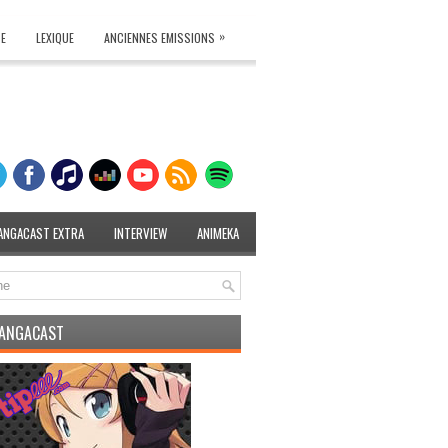
»
TE
LEXIQUE
ANCIENNES EMISSIONS
ANGACAST EXTRA
INTERVIEW
ANIMEKA
MANGACAST