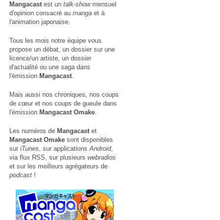
Mangacast
est un
talk-show
mensuel
d'opinion consacré au
manga
et à
l'animation japonaise.
Tous les mois notre équipe vous
propose un débat, un dossier sur une
licence/un artiste, un dossier
d'actualité ou une saga dans
l'émission
Mangacast
.
Mais aussi nos chroniques, nos coups
de cœur et nos coups de gueule dans
l'émission
Mangacast Omake
.
Les numéros de
Mangacast
et
Mangacast Omake
sont disponibles
sur
iTunes
, sur applications
Android
,
via
flux RSS
, sur plusieurs
webradios
et sur les meilleurs agrégateurs de
podcast
!