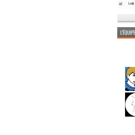
L’ÉQUI