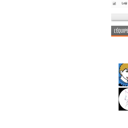
L’ÉQUI