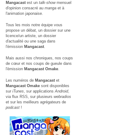
Mangacast
est un
talk-show
mensuel
d'opinion consacré au
manga
et à
l'animation japonaise.
Tous les mois notre équipe vous
propose un débat, un dossier sur une
licence/un artiste, un dossier
d'actualité ou une saga dans
l'émission
Mangacast
.
Mais aussi nos chroniques, nos coups
de cœur et nos coups de gueule dans
l'émission
Mangacast Omake
.
Les numéros de
Mangacast
et
Mangacast Omake
sont disponibles
sur
iTunes
, sur applications
Android
,
via
flux RSS
, sur plusieurs
webradios
et sur les meilleurs agrégateurs de
podcast
!