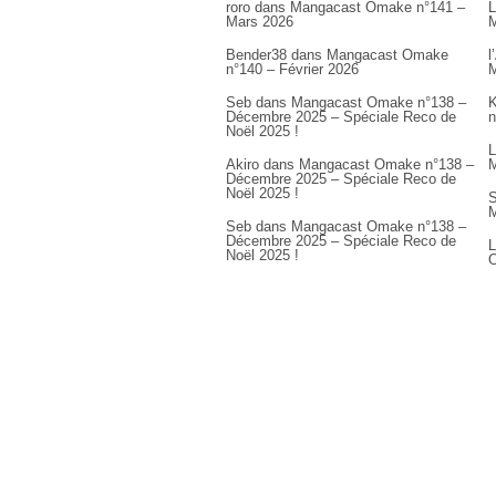
roro
dans
Mangacast Omake n°141 –
L
Mars 2026
M
Bender38
dans
Mangacast Omake
l
n°140 – Février 2026
M
Seb
dans
Mangacast Omake n°138 –
K
Décembre 2025 – Spéciale Reco de
n
Noël 2025 !
L
Akiro
dans
Mangacast Omake n°138 –
M
Décembre 2025 – Spéciale Reco de
Noël 2025 !
S
M
Seb
dans
Mangacast Omake n°138 –
Décembre 2025 – Spéciale Reco de
L
Noël 2025 !