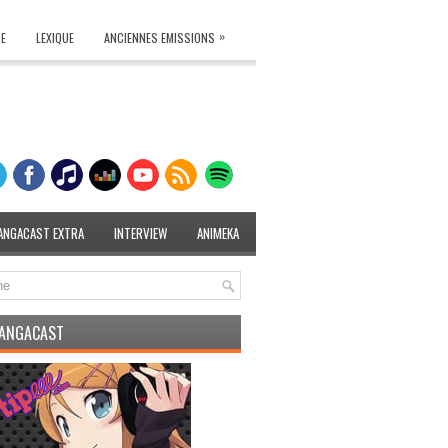
»
TE
LEXIQUE
ANCIENNES EMISSIONS
ANGACAST EXTRA
INTERVIEW
ANIMEKA
MANGACAST