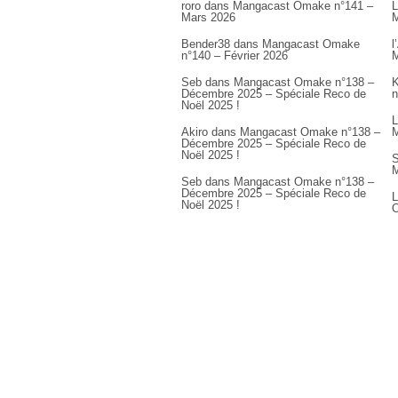
roro
dans
Mangacast Omake n°141 –
L
Mars 2026
M
Bender38
dans
Mangacast Omake
l
n°140 – Février 2026
M
Seb
dans
Mangacast Omake n°138 –
K
Décembre 2025 – Spéciale Reco de
n
Noël 2025 !
L
Akiro
dans
Mangacast Omake n°138 –
M
Décembre 2025 – Spéciale Reco de
Noël 2025 !
S
M
Seb
dans
Mangacast Omake n°138 –
Décembre 2025 – Spéciale Reco de
L
Noël 2025 !