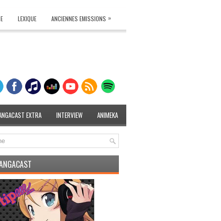
»
TE
LEXIQUE
ANCIENNES EMISSIONS
ANGACAST EXTRA
INTERVIEW
ANIMEKA
MANGACAST