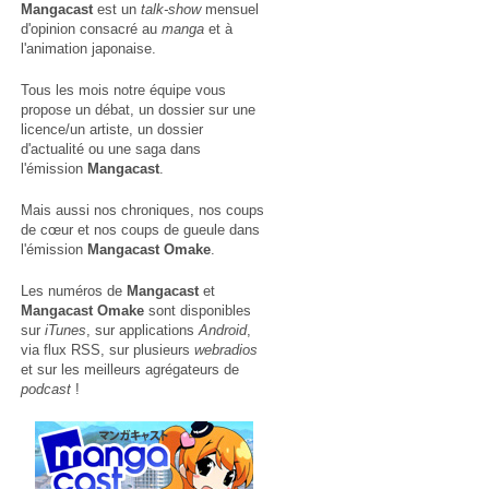
Mangacast
est un
talk-show
mensuel
d'opinion consacré au
manga
et à
l'animation japonaise.
Tous les mois notre équipe vous
propose un débat, un dossier sur une
licence/un artiste, un dossier
d'actualité ou une saga dans
l'émission
Mangacast
.
Mais aussi nos chroniques, nos coups
de cœur et nos coups de gueule dans
l'émission
Mangacast Omake
.
Les numéros de
Mangacast
et
Mangacast Omake
sont disponibles
sur
iTunes
, sur applications
Android
,
via
flux RSS
, sur plusieurs
webradios
et sur les meilleurs agrégateurs de
podcast
!