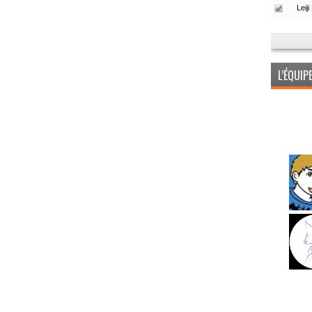
L’ÉQUI