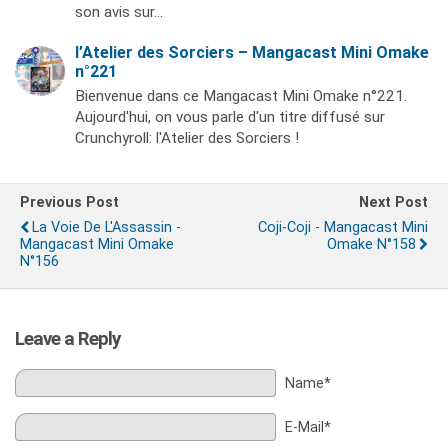
son avis sur…
l’Atelier des Sorciers – Mangacast Mini Omake
n°221
Bienvenue dans ce Mangacast Mini Omake n°221.
Aujourd'hui, on vous parle d'un titre diffusé sur
Crunchyroll: l'Atelier des Sorciers !
Previous Post
Next Post
La Voie De L'Assassin -
Coji-Coji - Mangacast Mini
Mangacast Mini Omake
Omake N°158
N°156
Leave a Reply
Name*
E-Mail*