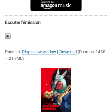
Écouter l’émission
Podcast:
Play in new window
|
Download
(Duration: 14:30
— 21.7MB)