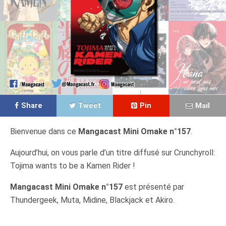
Share
Tweet
Pin
Mail
Bienvenue dans ce
Mangacast Mini Omake n°157
.
Aujourd’hui, on vous parle d’un titre diffusé sur Crunchyroll:
Tojima wants to be a Kamen Rider !
Mangacast Mini Omake n°157
est présenté par
Thundergeek, Muta, Midine, Blackjack et Akiro.