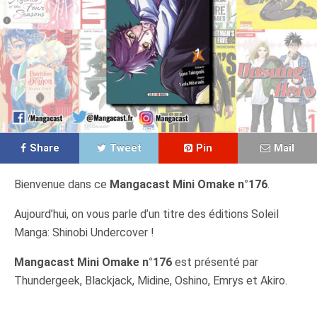
Share
Tweet
Pin
Mail
Bienvenue dans ce
Mangacast Mini Omake n°176
.
Aujourd’hui, on vous parle d’un titre des éditions Soleil
Manga: Shinobi Undercover !
Mangacast Mini Omake n°176
est présenté par
Thundergeek, Blackjack, Midine, Oshino, Emrys et Akiro.