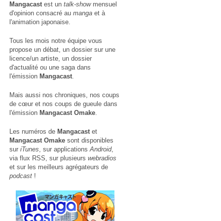
Mangacast
est un
talk-show
mensuel
d'opinion consacré au
manga
et à
l'animation japonaise.
Tous les mois notre équipe vous
propose un débat, un dossier sur une
licence/un artiste, un dossier
d'actualité ou une saga dans
l'émission
Mangacast
.
Mais aussi nos chroniques, nos coups
de cœur et nos coups de gueule dans
l'émission
Mangacast Omake
.
Les numéros de
Mangacast
et
Mangacast Omake
sont disponibles
sur
iTunes
, sur applications
Android
,
via
flux RSS
, sur plusieurs
webradios
et sur les meilleurs agrégateurs de
podcast
!