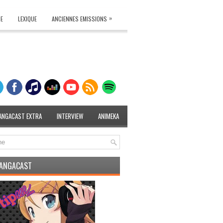
»
TE
LEXIQUE
ANCIENNES EMISSIONS
ANGACAST EXTRA
INTERVIEW
ANIMEKA
MANGACAST