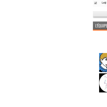
L’ÉQUI