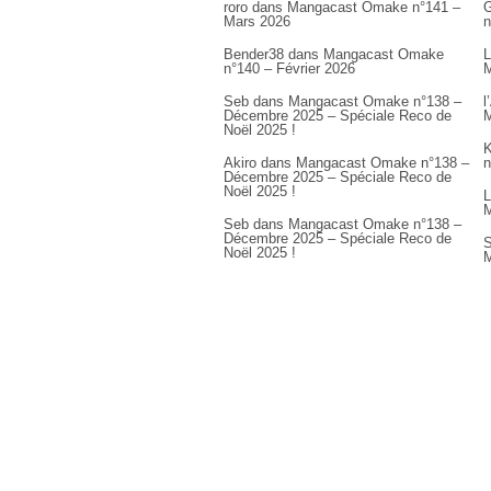
roro
dans
Mangacast Omake n°141 –
G
Mars 2026
n
Bender38
dans
Mangacast Omake
L
n°140 – Février 2026
M
Seb
dans
Mangacast Omake n°138 –
l
Décembre 2025 – Spéciale Reco de
M
Noël 2025 !
K
Akiro
dans
Mangacast Omake n°138 –
n
Décembre 2025 – Spéciale Reco de
Noël 2025 !
L
M
Seb
dans
Mangacast Omake n°138 –
Décembre 2025 – Spéciale Reco de
S
Noël 2025 !
M