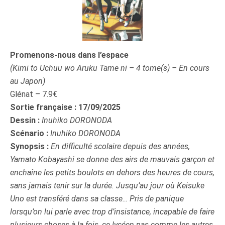
Promenons-nous dans l’espace
(Kimi to Uchuu wo Aruku Tame ni – 4 tome(s) – En cours
au Japon)
Glénat – 7.9€
Sortie française : 17/09/2025
Dessin :
Inuhiko DORONODA
Scénario :
Inuhiko DORONODA
Synopsis :
En difficulté scolaire depuis des années,
Yamato Kobayashi se donne des airs de mauvais garçon et
enchaîne les petits boulots en dehors des heures de cours,
sans jamais tenir sur la durée. Jusqu’au jour où Keisuke
Uno est transféré dans sa classe… Pris de panique
lorsqu’on lui parle avec trop d’insistance, incapable de faire
plusieurs choses à la fois, ce lycéen pas comme les autres