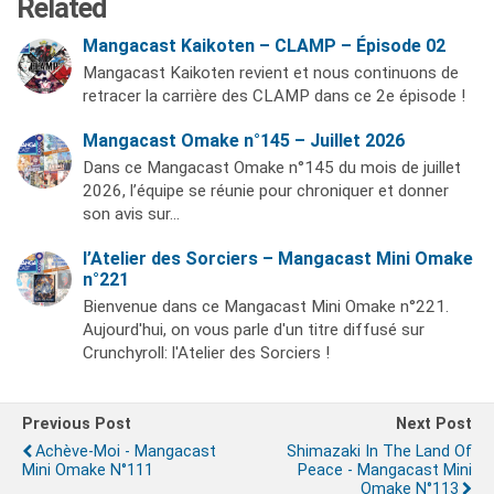
Related
Mangacast Kaikoten – CLAMP – Épisode 02
Mangacast Kaikoten revient et nous continuons de
retracer la carrière des CLAMP dans ce 2e épisode !
Mangacast Omake n°145 – Juillet 2026
Dans ce Mangacast Omake n°145 du mois de juillet
2026, l’équipe se réunie pour chroniquer et donner
son avis sur…
l’Atelier des Sorciers – Mangacast Mini Omake
n°221
Bienvenue dans ce Mangacast Mini Omake n°221.
Aujourd'hui, on vous parle d'un titre diffusé sur
Crunchyroll: l'Atelier des Sorciers !
Previous Post
Next Post
Achève-Moi - Mangacast
Shimazaki In The Land Of
Mini Omake N°111
Peace - Mangacast Mini
Omake N°113