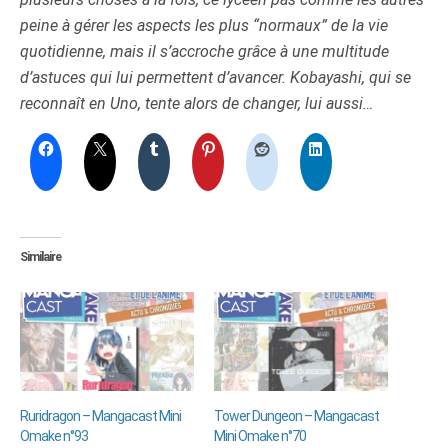
peine à gérer les aspects les plus “normaux” de la vie
quotidienne, mais il s’accroche grâce à une multitude
d’astuces qui lui permettent d’avancer. Kobayashi, qui se
reconnaît en Uno, tente alors de changer, lui aussi…
Similaire
Ruridragon – Mangacast Mini
Tower Dungeon – Mangacast
Omake n°93
Mini Omake n°70