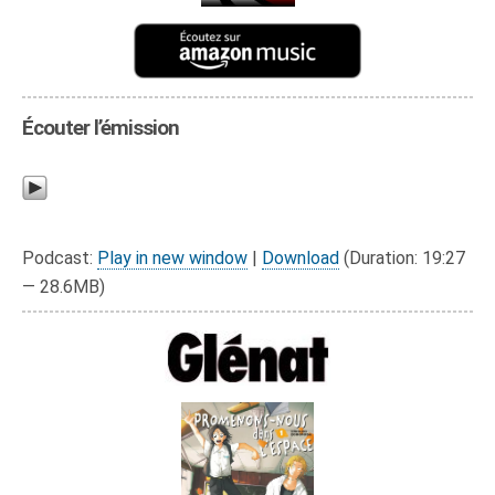
Écouter l’émission
Podcast:
Play in new window
|
Download
(Duration: 19:27
— 28.6MB)