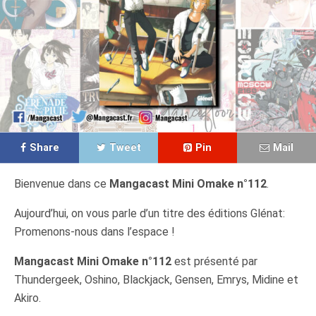
Share
Tweet
Pin
Mail
Bienvenue dans ce
Mangacast Mini Omake n°112
.
Aujourd’hui, on vous parle d’un titre des éditions Glénat:
Promenons-nous dans l’espace !
Mangacast Mini Omake n°112
est présenté par
Thundergeek, Oshino, Blackjack, Gensen, Emrys, Midine et
Akiro.