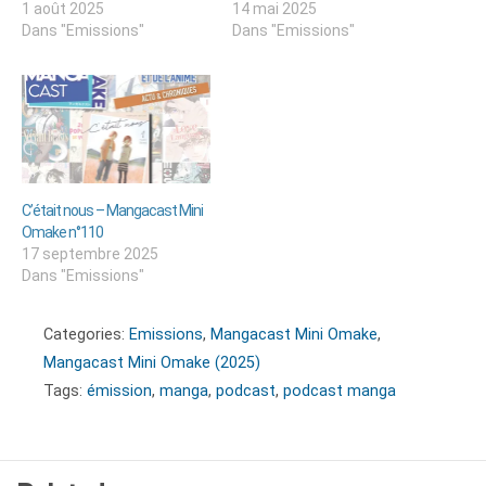
1 août 2025
14 mai 2025
Dans "Emissions"
Dans "Emissions"
C’était nous – Mangacast Mini
Omake n°110
17 septembre 2025
Dans "Emissions"
Categories:
Emissions
,
Mangacast Mini Omake
,
Mangacast Mini Omake (2025)
Tags:
émission
,
manga
,
podcast
,
podcast manga