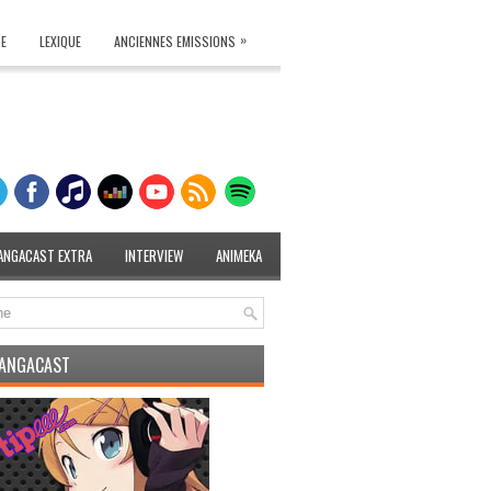
»
TE
LEXIQUE
ANCIENNES EMISSIONS
ANGACAST EXTRA
INTERVIEW
ANIMEKA
MANGACAST