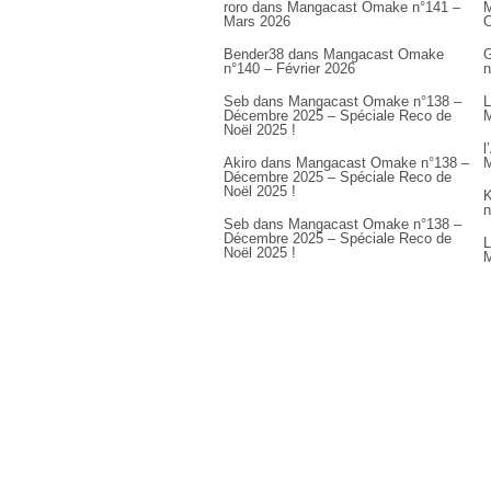
roro
dans
Mangacast Omake n°141 –
M
Mars 2026
Bender38
dans
Mangacast Omake
G
n°140 – Février 2026
n
Seb
dans
Mangacast Omake n°138 –
L
Décembre 2025 – Spéciale Reco de
M
Noël 2025 !
l
Akiro
dans
Mangacast Omake n°138 –
M
Décembre 2025 – Spéciale Reco de
Noël 2025 !
K
n
Seb
dans
Mangacast Omake n°138 –
Décembre 2025 – Spéciale Reco de
L
Noël 2025 !
M