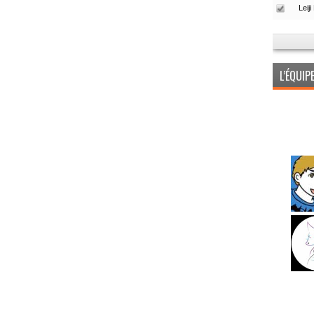
L’ÉQUI