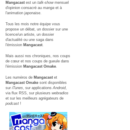
Mangacast
est un
talk-show
mensuel
d'opinion consacré au
manga
et à
l'animation japonaise.
Tous les mois notre équipe vous
propose un débat, un dossier sur une
licence/un artiste, un dossier
d'actualité ou une saga dans
l'émission
Mangacast
.
Mais aussi nos chroniques, nos coups
de cœur et nos coups de gueule dans
l'émission
Mangacast Omake
.
Les numéros de
Mangacast
et
Mangacast Omake
sont disponibles
sur
iTunes
, sur applications
Android
,
via
flux RSS
, sur plusieurs
webradios
et sur les meilleurs agrégateurs de
podcast
!