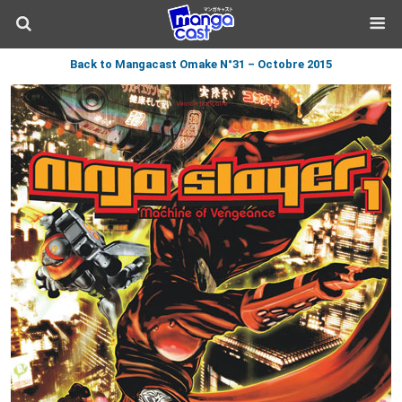
Back to Mangacast Omake N°31 – Octobre 2015