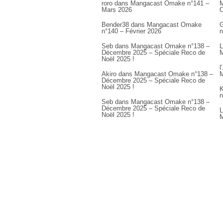
roro
dans
Mangacast Omake n°141 –
M
Mars 2026
Bender38
dans
Mangacast Omake
G
n°140 – Février 2026
n
Seb
dans
Mangacast Omake n°138 –
L
Décembre 2025 – Spéciale Reco de
M
Noël 2025 !
l
Akiro
dans
Mangacast Omake n°138 –
M
Décembre 2025 – Spéciale Reco de
Noël 2025 !
K
n
Seb
dans
Mangacast Omake n°138 –
Décembre 2025 – Spéciale Reco de
L
Noël 2025 !
M