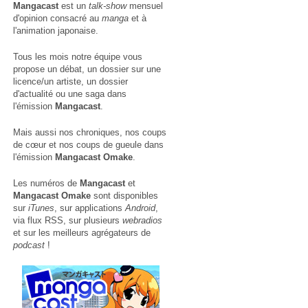
Mangacast
est un
talk-show
mensuel
d'opinion consacré au
manga
et à
l'animation japonaise.
Tous les mois notre équipe vous
propose un débat, un dossier sur une
licence/un artiste, un dossier
d'actualité ou une saga dans
l'émission
Mangacast
.
Mais aussi nos chroniques, nos coups
de cœur et nos coups de gueule dans
l'émission
Mangacast Omake
.
Les numéros de
Mangacast
et
Mangacast Omake
sont disponibles
sur
iTunes
, sur applications
Android
,
via
flux RSS
, sur plusieurs
webradios
et sur les meilleurs agrégateurs de
podcast
!