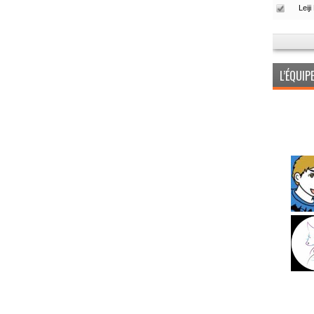
L’ÉQUI