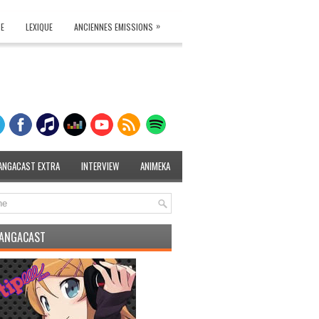
»
TE
LEXIQUE
ANCIENNES EMISSIONS
ANGACAST EXTRA
INTERVIEW
ANIMEKA
MANGACAST